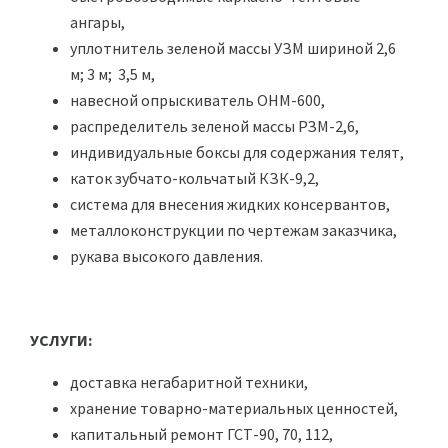
ангары,
уплотнитель зеленой массы УЗМ шириной 2,6
м; 3 м; 3,5 м,
навесной опрыскиватель ОНМ-600,
распределитель зеленой массы РЗМ-2,6,
индивидуальные боксы для содержания телят,
каток зубчато-кольчатый КЗК-9,2,
система для внесения жидких консервантов,
металлоконструкции по чертежам заказчика,
рукава высокого давления.
.
УСЛУГИ:
доставка негабаритной техники,
хранение товарно-материальных ценностей,
капитальный ремонт ГСТ-90, 70, 112,