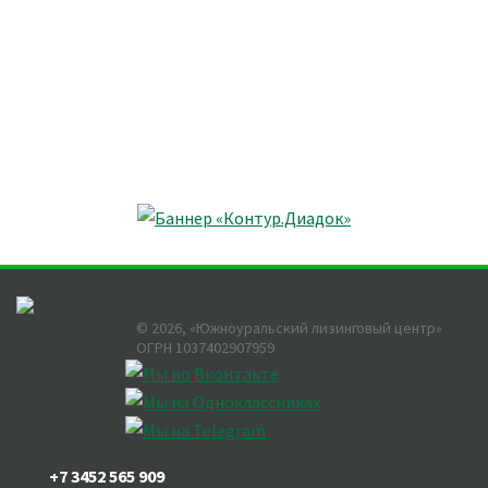
©
2026
, «Южноуральский лизинговый центр»
ОГРН 1037402907959
+7 3452 565 909