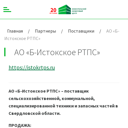
Главная
/
Партнеры
/
Поставщики
/
АО «Б-
Истокское РТПС»
АО «Б-Истокское РТПС»
https://istokrtps.ru
АО «Б-Истокское РТПС» – поставщик
сельскохозяйственной, коммунальной,
специализированной техники и запасных частей в
Свердловской области.
ПРОДАЖА: