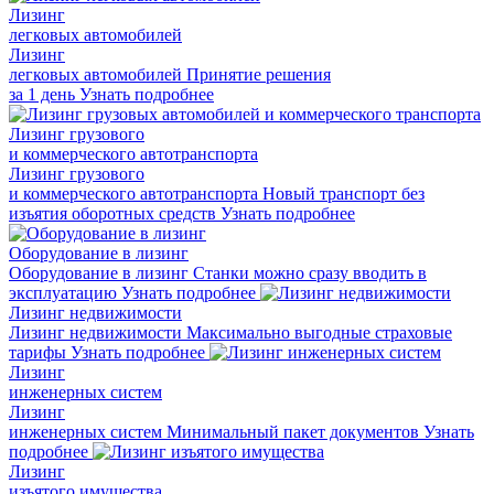
Лизинг
легковых автомобилей
Лизинг
легковых автомобилей
Принятие решения
за 1 день
Узнать подробнее
Лизинг грузового
и коммерческого автотранспорта
Лизинг грузового
и коммерческого автотранспорта
Новый транспорт без
изъятия оборотных средств
Узнать подробнее
Оборудование в лизинг
Оборудование в лизинг
Станки можно сразу вводить в
эксплуатацию
Узнать подробнее
Лизинг недвижимости
Лизинг недвижимости
Максимально выгодные страховые
тарифы
Узнать подробнее
Лизинг
инженерных систем
Лизинг
инженерных систем
Минимальный пакет документов
Узнать
подробнее
Лизинг
изъятого имущества