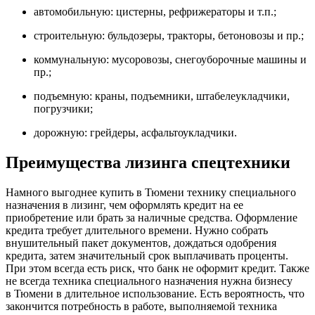
автомобильную: цистерны, рефрижераторы и т.п.;
строительную: бульдозеры, тракторы, бетоновозы и пр.;
коммунальную: мусоровозы, снегоуборочные машины и
пр.;
подъемную: краны, подъемники, штабелеукладчики,
погрузчики;
дорожную: грейдеры, асфальтоукладчики.
Преимущества лизинга спецтехники
Намного выгоднее купить в Тюмени технику специального
назначения в лизинг, чем оформлять кредит на ее
приобретение или брать за наличные средства. Оформление
кредита требует длительного времени. Нужно собрать
внушительный пакет документов, дождаться одобрения
кредита, затем значительный срок выплачивать проценты.
При этом всегда есть риск, что банк не оформит кредит. Также
не всегда техника специального назначения нужна бизнесу
в Тюмени в длительное использование. Есть вероятность, что
закончится потребность в работе, выполняемой техника