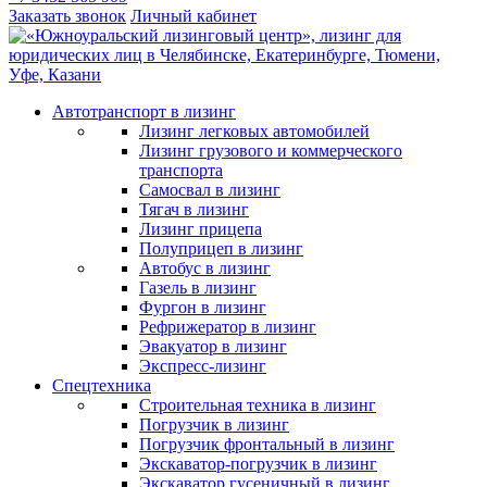
Заказать звонок
Личный кабинет
Автотранспорт в лизинг
Лизинг легковых автомобилей
Лизинг грузового и коммерческого
транспорта
Самосвал в лизинг
Тягач в лизинг
Лизинг прицепа
Полуприцеп в лизинг
Автобус в лизинг
Газель в лизинг
Фургон в лизинг
Рефрижератор в лизинг
Эвакуатор в лизинг
Экспресс-лизинг
Спецтехника
Строительная техника в лизинг
Погрузчик в лизинг
Погрузчик фронтальный в лизинг
Экскаватор-погрузчик в лизинг
Экскаватор гусеничный в лизинг