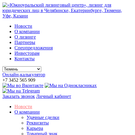
Новости
О компании
О лизинге
Партнеры
Спецпредложения
Инвесторам
Контакты
Онлайн-калькулятор
+7 3452 565 909
Заказать звонок
Личный кабинет
Новости
О компании
Удачные сделки
Реквизиты
Карьера
Товарный знак