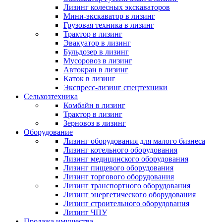
Лизинг колесных экскаваторов
Мини-экскаватор в лизинг
Грузовая техника в лизинг
Трактор в лизинг
Эвакуатор в лизинг
Бульдозер в лизинг
Мусоровоз в лизинг
Автокран в лизинг
Каток в лизинг
Экспресс-лизинг спецтехники
Сельхозтехника
Комбайн в лизинг
Трактор в лизинг
Зерновоз в лизинг
Оборудование
Лизинг оборудования для малого бизнеса
Лизинг котельного оборудования
Лизинг медицинского оборудования
Лизинг пищевого оборудования
Лизинг торгового оборудования
Лизинг транспортного оборудования
Лизинг энергетического оборудования
Лизинг строительного оборудования
Лизинг ЧПУ
Продажа имущества