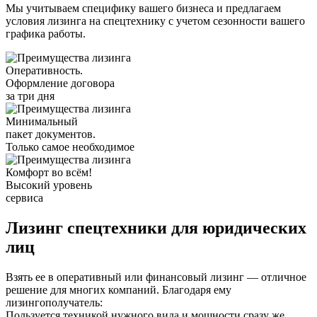
Мы учитываем специфику вашего бизнеса и предлагаем
условия лизинга на спецтехнику с учетом сезонности вашего
графика работы.
Оперативность.
Оформление договора
за три дня
Минимальный
пакет документов.
Только самое необходимое
Комфорт во всём!
Высокий уровень
сервиса
Лизинг спецтехники для юридических
лиц
Взять ее в оперативный или финансовый лизинг — отличное
решение для многих компаний. Благодаря ему
лизингополучатель:
Пользуется техникой нужного вида и мощности сразу же