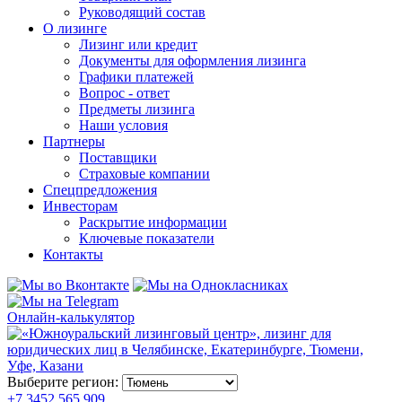
Руководящий состав
О лизинге
Лизинг или кредит
Документы для оформления лизинга
Графики платежей
Вопрос - ответ
Предметы лизинга
Наши условия
Партнеры
Поставщики
Страховые компании
Спецпредложения
Инвесторам
Раскрытие информации
Ключевые показатели
Контакты
Онлайн-калькулятор
Выберите регион:
+7 3452 565 909