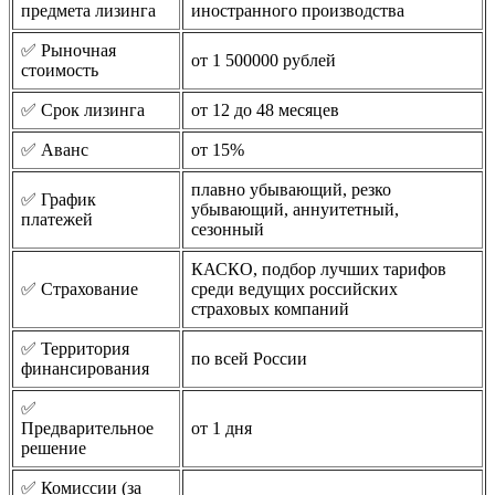
предмета лизинга
иностранного производства
✅ Рыночная
от 1 500000 рублей
стоимость
✅ Срок лизинга
от 12 до 48 месяцев
✅ Аванс
от 15%
плавно убывающий, резко
✅ График
убывающий, аннуитетный,
платежей
сезонный
КАСКО, подбор лучших тарифов
✅ Страхование
среди ведущих российских
страховых компаний
✅ Территория
по всей России
финансирования
✅
Предварительное
от 1 дня
решение
✅ Комиссии (за