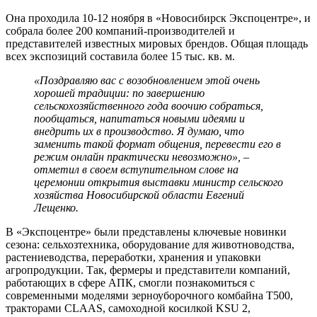
Она проходила 10-12 ноября в «Новосибирск Экспоцентре», и
собрала более 200 компаний-производителей и
представителей известных мировых брендов. Общая площадь
всех экспозиций составила более 15 тыс. кв. м.
«Поздравляю вас с возобновлением этой очень
хорошей традиции: по завершению
сельскохозяйственного года воочию собраться,
пообщаться, напитаться новыми идеями и
внедрить их в производство. Я думаю, что
заменить такой формат общения, перевести его в
режим онлайн практически невозможно», –
отметил в своем вступительном слове на
церемонии открытия выставки министр сельского
хозяйства Новосибирской области Евгений
Лещенко.
В «Экспоцентре» были представлены ключевые новинки
сезона: сельхозтехника, оборудование для животноводства,
растениеводства, переработки, хранения и упаковки
агропродукции. Так, фермеры и представители компаний,
работающих в сфере АПК, смогли познакомиться с
современными моделями зерноуборочного комбайна Т500,
тракторами CLAAS, самоходной косилкой KSU 2,