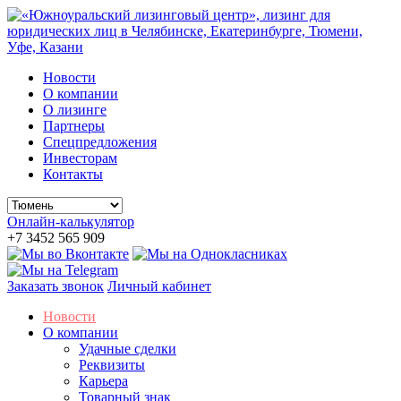
Новости
О компании
О лизинге
Партнеры
Спецпредложения
Инвесторам
Контакты
Онлайн-калькулятор
+7 3452 565 909
Заказать звонок
Личный кабинет
Новости
О компании
Удачные сделки
Реквизиты
Карьера
Товарный знак