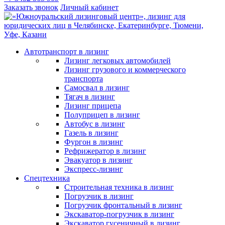
Заказать звонок
Личный кабинет
Автотранспорт в лизинг
Лизинг легковых автомобилей
Лизинг грузового и коммерческого
транспорта
Самосвал в лизинг
Тягач в лизинг
Лизинг прицепа
Полуприцеп в лизинг
Автобус в лизинг
Газель в лизинг
Фургон в лизинг
Рефрижератор в лизинг
Эвакуатор в лизинг
Экспресс-лизинг
Спецтехника
Строительная техника в лизинг
Погрузчик в лизинг
Погрузчик фронтальный в лизинг
Экскаватор-погрузчик в лизинг
Экскаватор гусеничный в лизинг