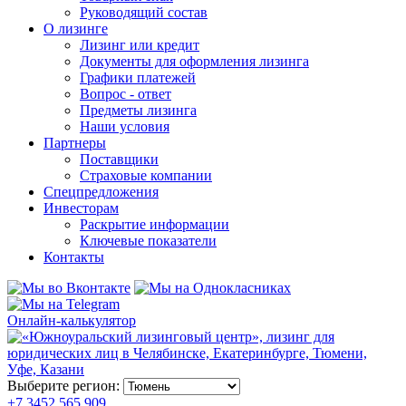
Руководящий состав
О лизинге
Лизинг или кредит
Документы для оформления лизинга
Графики платежей
Вопрос - ответ
Предметы лизинга
Наши условия
Партнеры
Поставщики
Страховые компании
Спецпредложения
Инвесторам
Раскрытие информации
Ключевые показатели
Контакты
Онлайн-калькулятор
Выберите регион:
+7 3452 565 909