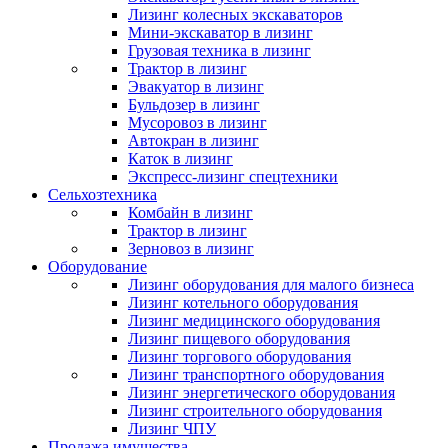
Лизинг колесных экскаваторов
Мини-экскаватор в лизинг
Грузовая техника в лизинг
Трактор в лизинг
Эвакуатор в лизинг
Бульдозер в лизинг
Мусоровоз в лизинг
Автокран в лизинг
Каток в лизинг
Экспресс-лизинг спецтехники
Сельхозтехника
Комбайн в лизинг
Трактор в лизинг
Зерновоз в лизинг
Оборудование
Лизинг оборудования для малого бизнеса
Лизинг котельного оборудования
Лизинг медицинского оборудования
Лизинг пищевого оборудования
Лизинг торгового оборудования
Лизинг транспортного оборудования
Лизинг энергетического оборудования
Лизинг строительного оборудования
Лизинг ЧПУ
Продажа имущества