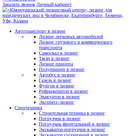
Заказать звонок
Личный кабинет
Автотранспорт в лизинг
Лизинг легковых автомобилей
Лизинг грузового и коммерческого
транспорта
Самосвал в лизинг
Тягач в лизинг
Лизинг прицепа
Полуприцеп в лизинг
Автобус в лизинг
Газель в лизинг
Фургон в лизинг
Рефрижератор в лизинг
Эвакуатор в лизинг
Экспресс-лизинг
Спецтехника
Строительная техника в лизинг
Погрузчик в лизинг
Погрузчик фронтальный в лизинг
Экскаватор-погрузчик в лизинг
Экскаватор гусеничный в лизинг