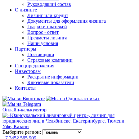
Руководящий состав
О лизинге
Лизинг или кредит
Документы для оформления лизинга
Графики платежей
Вопрос - ответ
Предметы лизинга
Наши условия
Партнеры
Поставщики
Страховые компании
Спецпредложения
Инвесторам
Раскрытие информации
Ключевые показатели
Контакты
Онлайн-калькулятор
Выберите регион:
+7 3452 565 909