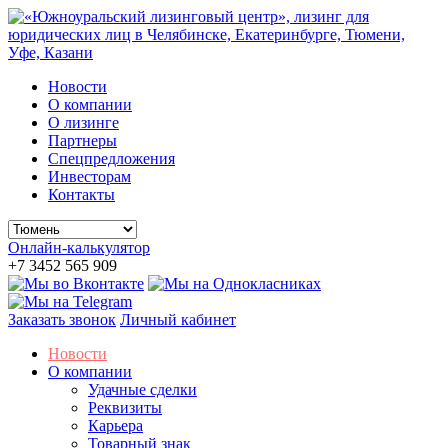
Новости
О компании
О лизинге
Партнеры
Спецпредложения
Инвесторам
Контакты
Онлайн-калькулятор
+7 3452 565 909
Заказать звонок
Личный кабинет
Новости
О компании
Удачные сделки
Реквизиты
Карьера
Товарный знак