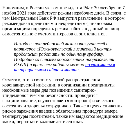
Напомним, в России указом президента РФ с 30 октября по 7
ноября 2021 года действует режим нерабочих дней. В связи, с
чем Центральный Банк РФ выпустил разъяснение, в котором
рекомендовал кредитным и некредитным финансовым
организациям определить режим работы в данный период
самостоятельно с учетом интересов своих клиентов.
Исходя из потребностей лизингополучателей и
партнеров «Южноуральский лизинговый центр»
продолжит работать по обычному графику.
Подробно со списком обособленных подразделений
ЮУЛЦ и временем работы можно
познакомиться
на официальном сайте компании
.
Отметим, что в связи с угрозой распространения
коронавирусной инфекции в организации предприняты
необходимые меры для повышения санитарно-
эпидемиологической безопасности: проводится
вакцинирование, осуществляется контроль физического
состояния и здоровья сотрудников. Также в целях снижения
рисков заражения введена обязательная процедура замера
температуры посетителей, также им выдаются медицинские
маски, перчатки и кожные антисептики.