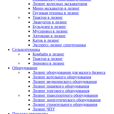
Лизинг колесных экскаваторов
Мини-экскаватор в лизинг
Грузовая техника в лизинг
Трактор в лизинг
Эвакуатор в лизинг
Бульдозер в лизинг
Мусоровоз в лизинг
Автокран в лизинг
Каток в лизинг
Экспресс-лизинг спецтехники
Сельхозтехника
Комбайн в лизинг
Трактор в лизинг
Зерновоз в лизинг
Оборудование
Лизинг оборудования для малого бизнеса
Лизинг котельного оборудования
Лизинг медицинского оборудования
Лизинг пищевого оборудования
Лизинг торгового оборудования
Лизинг транспортного оборудования
Лизинг энергетического оборудования
Лизинг строительного оборудования
Лизинг ЧПУ
Продажа имущества