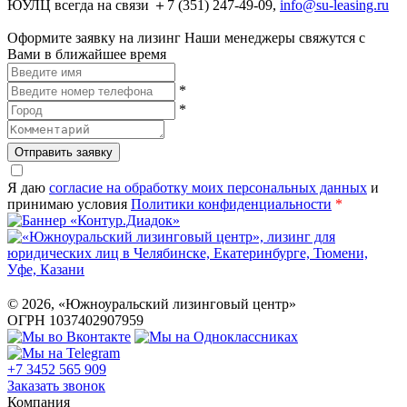
ЮУЛЦ всегда на связи ＋7 (351) 247-49-09,
info@su-leasing.ru
Оформите заявку на лизинг
Наши менеджеры свяжутся с
Вами в ближайшее время
*
*
Отправить заявку
Я даю
согласие на обработку моих персональных данных
и
принимаю условия
Политики конфиденциальности
*
©
2026
, «Южноуральский лизинговый центр»
ОГРН 1037402907959
+7 3452 565 909
Заказать звонок
Компания